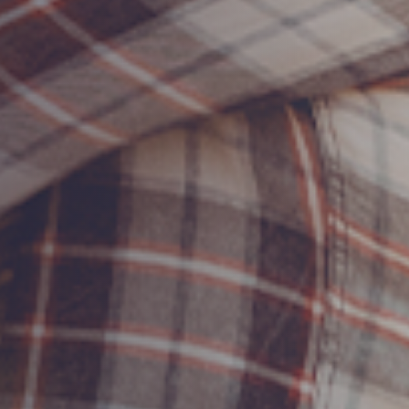
E
HERUNGSBÜRO