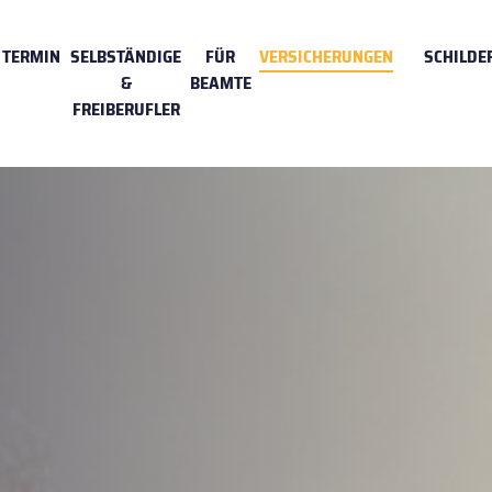
TERMIN
SELBSTÄNDIGE
FÜR
VERSICHERUNGEN
SCHILDE
&
BEAMTE
FREIBERUFLER