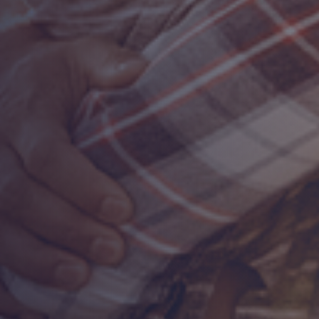
ALTERSVORSORG
ROHOFF VERSIC